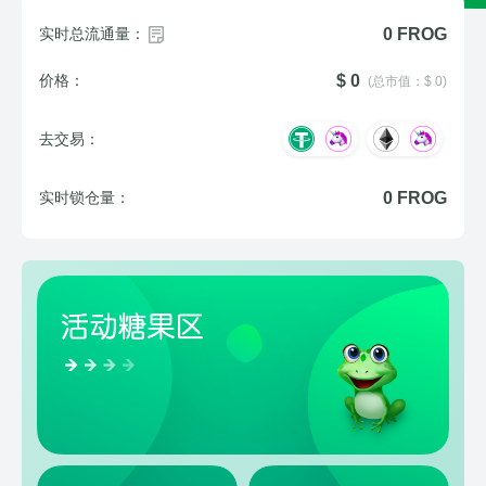
实时总流通量：
0 FROG
价格：
$ 0
(总市值：$ 0)
去交易：
实时锁仓量：
0 FROG